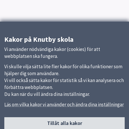
Kakor på Knutby skola
Vi använder nödvändiga kakor (cookies) för att
webbplatsen ska fungera.
Vi skulle vilja sätta lite fler kakor för olika funktioner som
hjälper dig som användare.
Vi vill också sätta kakor för statistik så vi kan analysera och
förbättra webbplatsen.
Du kan när du vill ändra dina inställningar.
Läs om vilka kakor vi använder och ändra dina inställningar
Sidfot
Tillåt alla kakor
Huvudmeny