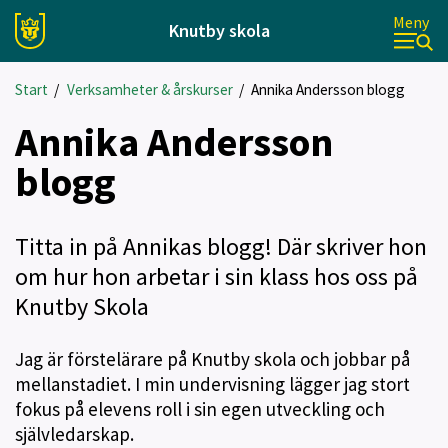
Meny
Knutby skola
Start
/
Verksamheter & årskurser
/
Annika Andersson blogg
Annika Andersson
blogg
Titta in på Annikas blogg! Där skriver hon
om hur hon arbetar i sin klass hos oss på
Knutby Skola
Jag är förstelärare på Knutby skola och jobbar på
mellanstadiet. I min undervisning lägger jag stort
fokus på elevens roll i sin egen utveckling och
självledarskap.