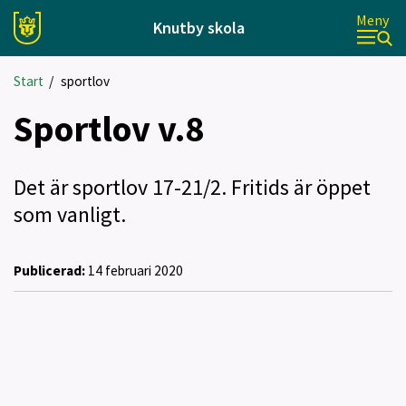
Meny
Knutby skola
Start
/
sportlov
Sportlov v.8
Det är sportlov 17-21/2. Fritids är öppet
som vanligt.
Publicerad:
14 februari 2020