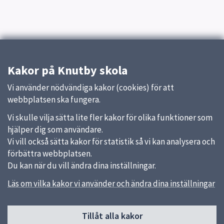
Kakor på Knutby skola
Vi använder nödvändiga kakor (cookies) för att
webbplatsen ska fungera.
Vi skulle vilja sätta lite fler kakor för olika funktioner som
hjälper dig som användare.
Vi vill också sätta kakor för statistik så vi kan analysera och
förbättra webbplatsen.
Du kan när du vill ändra dina inställningar.
Läs om vilka kakor vi använder och ändra dina inställningar
Sidfot
Tillåt alla kakor
Huvudmeny