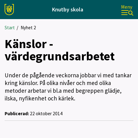
Meny
Knutby skola
Start
/
Nyhet 2
Känslor -
värdegrundsarbetet
Under de pågående veckorna jobbar vi med tankar
kring känslor. På olika nivåer och med olika
metoder arbetar vi bl.a med begreppen glädje,
ilska, nyfikenhet och kärlek.
Publicerad:
22 oktober 2014