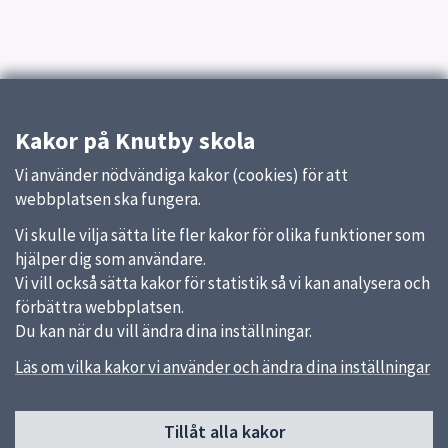
Kakor på Knutby skola
Vi använder nödvändiga kakor (cookies) för att
webbplatsen ska fungera.
Vi skulle vilja sätta lite fler kakor för olika funktioner som
hjälper dig som användare.
Vi vill också sätta kakor för statistik så vi kan analysera och
förbättra webbplatsen.
Du kan när du vill ändra dina inställningar.
Läs om vilka kakor vi använder och ändra dina inställningar
Sidfot
Tillåt alla kakor
Huvudmeny