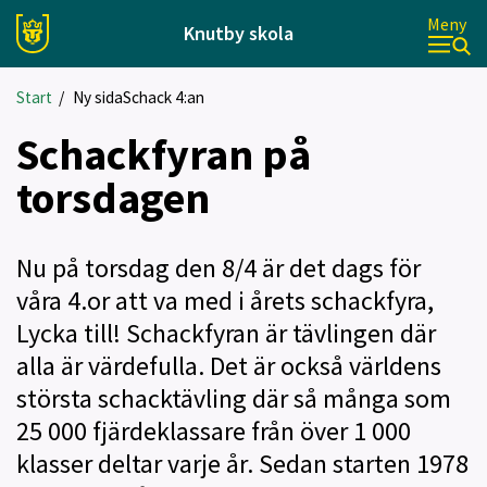
Meny
Knutby skola
Start
/
Ny sidaSchack 4:an
Schackfyran på
torsdagen
Nu på torsdag den 8/4 är det dags för
våra 4.or att va med i årets schackfyra,
Lycka till! Schackfyran är tävlingen där
alla är värdefulla. Det är också världens
största schacktävling där så många som
25 000 fjärdeklassare från över 1 000
klasser deltar varje år. Sedan starten 1978