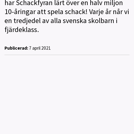
har Schackfyran lärt över en halv miljon
10-åringar att spela schack! Varje år når vi
en tredjedel av alla svenska skolbarn i
fjärdeklass.
Publicerad:
7 april 2021