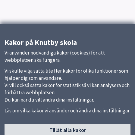
Kakor på Knutby skola
Vi använder nödvändiga kakor (cookies) för att
webbplatsen ska fungera.
Vi skulle vilja sätta lite fler kakor för olika funktioner som
hjälper dig som användare.
Vi vill också sätta kakor för statistik så vi kan analysera och
förbättra webbplatsen.
Du kan när du vill ändra dina inställningar.
Läs om vilka kakor vi använder och ändra dina inställningar
Sidfot
Tillåt alla kakor
Huvudmeny