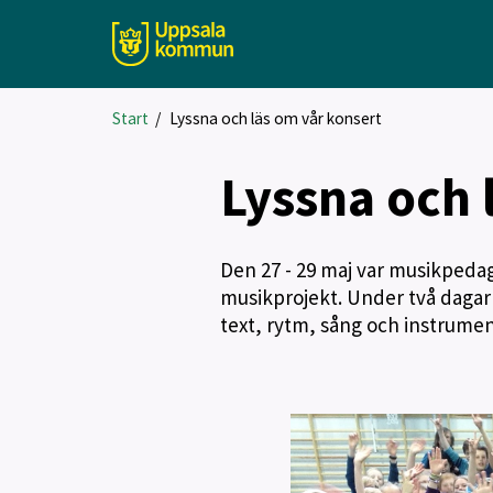
Start
/
Lyssna och läs om vår konsert
Lyssna och 
Den 27 - 29 maj var musikpeda
musikprojekt. Under två dagar
text, rytm, sång och instrumen