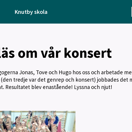
Knutby skola
läs om vår konsert
gogerna Jonas, Tove och Hugo hos oss och arbetade me
 (den tredje var det genrep och konsert) jobbades det
t. Resultatet blev enastående! Lyssna och njut!