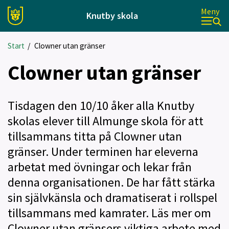
Meny
Knutby skola
Start
/
Clowner utan gränser
Clowner utan gränser
Tisdagen den 10/10 åker alla Knutby
skolas elever till Almunge skola för att
tillsammans titta på Clowner utan
gränser. Under terminen har eleverna
arbetat med övningar och lekar från
denna organisationen. De har fått stärka
sin självkänsla och dramatiserat i rollspel
tillsammans med kamrater. Läs mer om
Clowner utan gränsers viktiga arbete med