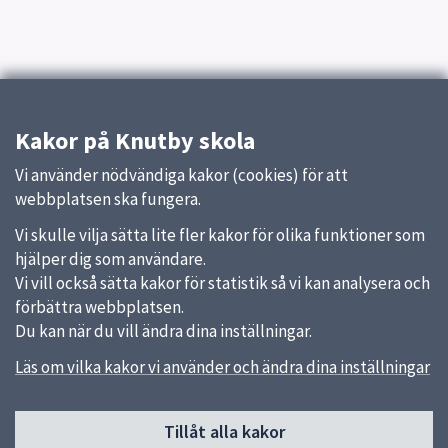
Kakor på Knutby skola
Vi använder nödvändiga kakor (cookies) för att
webbplatsen ska fungera.
Vi skulle vilja sätta lite fler kakor för olika funktioner som
hjälper dig som användare.
Vi vill också sätta kakor för statistik så vi kan analysera och
förbättra webbplatsen.
Du kan när du vill ändra dina inställningar.
Läs om vilka kakor vi använder och ändra dina inställningar
Sidfot
Tillåt alla kakor
Huvudmeny