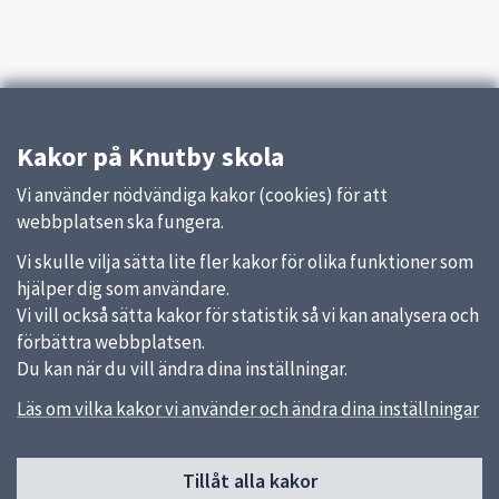
Kakor på Knutby skola
Vi använder nödvändiga kakor (cookies) för att
webbplatsen ska fungera.
Vi skulle vilja sätta lite fler kakor för olika funktioner som
hjälper dig som användare.
Vi vill också sätta kakor för statistik så vi kan analysera och
förbättra webbplatsen.
Du kan när du vill ändra dina inställningar.
Läs om vilka kakor vi använder och ändra dina inställningar
Sidfot
Tillåt alla kakor
Huvudmeny