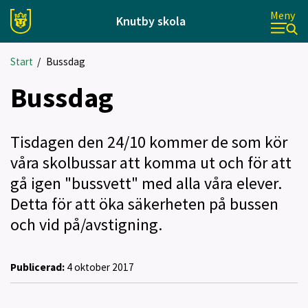
Meny
Knutby skola
Start
/
Bussdag
Bussdag
Tisdagen den 24/10 kommer de som kör
våra skolbussar att komma ut och för att
gå igen "bussvett" med alla våra elever.
Detta för att öka säkerheten på bussen
och vid på/avstigning.
Publicerad:
4 oktober 2017